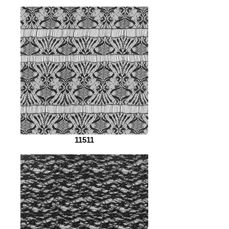
11511