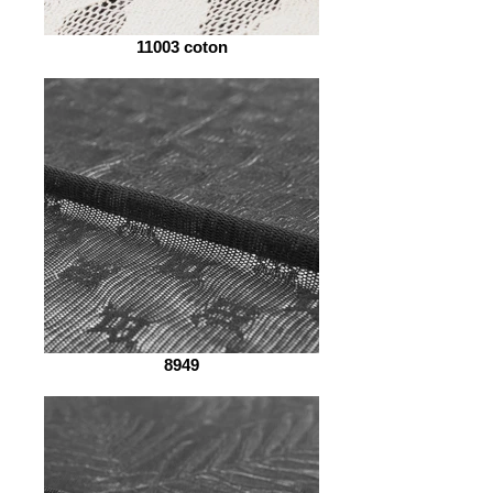
11003 coton
8949