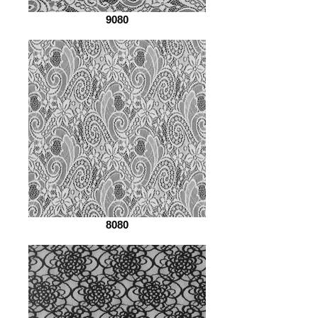
9080
8080