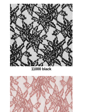
11000 black