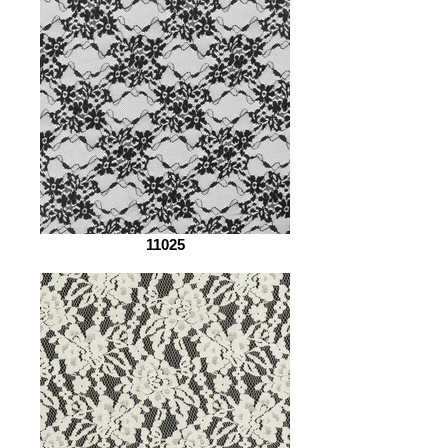
11025