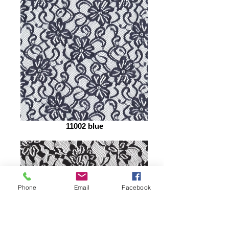
11002 blue
Phone
Email
Facebook