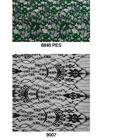
8848 PES
9007