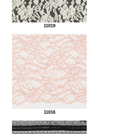
11019
11016