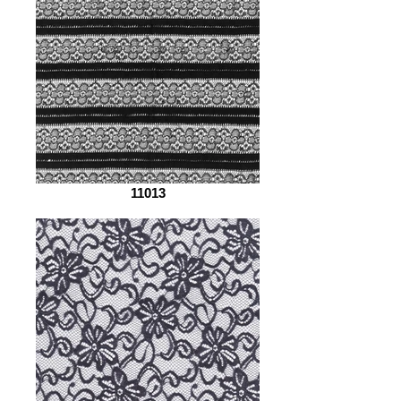
11013