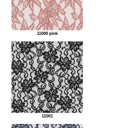
11000 pink
11001