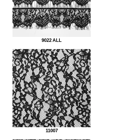
9022 ALL
11007